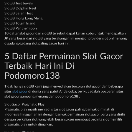
Slot88 Just Jewels
Slot88 Dolphin Reef
Slot88 Safari Heat
Slot88 Hong Long Meng
Slot88 Totem Island
Slot88 Panthermoon
10 daftar slot gacor dari slot88 tersebut dapat kalian coba untuk mendapatkan
JP yang besar dari slot88 yang belakangan ini menjadi provider slot online yang
digadang-gadang slot paling gacor hari ini.
5 Daftar Permainan Slot Gacor
Terbaik Hari Ini Di
Podomoro138
Tidak hanya slot88 kami juga menyediakan bocoran slot gacor dari beberapa
situs
slot gacor
di dunia yang patut Anda coba, berikut adalah bocoaran situs
slot gacor gampang menang dari podomoro138 :
Slot Gacor Pragmatic Play
Pragmatic play masih menjadi situs slot gacor paling banyak diminati di
Indonesia hingga hari ini dengan banyak permainan slot gacor baru yang dirilis
dengan perkalian slot yang lebih besar sukses membuat pecinta slot memilih
pragmatic play untuk dimaikan.