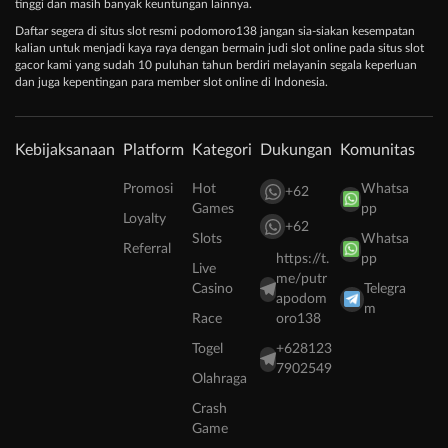
tinggi dan masih banyak keuntungan lainnya.
Daftar segera di situs slot resmi podomoro138 jangan sia-siakan kesempatan
kalian untuk menjadi kaya raya dengan bermain judi slot online pada situs slot
gacor kami yang sudah 10 puluhan tahun berdiri melayanin segala keperluan
dan juga kepentingan para member slot online di Indonesia.
Kebijaksanaan
Platform
Kategori
Dukungan
Komunitas
Promosi
Hot
Whatsa
+62
Games
pp
Loyalty
+62
Slots
Whatsa
Referral
https://t.
pp
Live
me/putr
Casino
Telegra
apodom
m
Race
oro138
Togel
+628123
7902549
Olahraga
Crash
Game