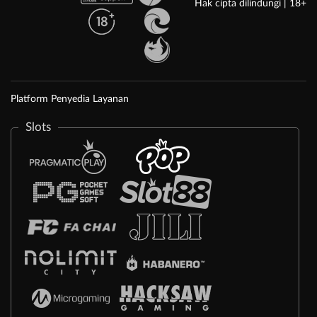
Hak cipta dilindungi | 18+
Platform Penyedia Layanan
Slots