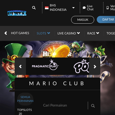
BHS
Live
Ver
Chat
Mo
INDONESIA
DAFTAR
MASUK
IDR
12,674,116,
HOT GAMES
SLOTS
LIVE CASINO
RACE
TOG
MARIO CLUB
SEMUA
PERMAINAN
TOP
SLOTS
20