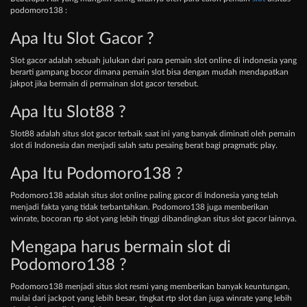
podomoro138 :
Apa Itu Slot Gacor ?
Slot gacor adalah sebuah julukan dari para pemain slot online di indonesia yang
berarti gampang bocor dimana pemain slot bisa dengan mudah mendapatkan
jakpot jika bermain di permainan slot gacor tersebut.
Apa Itu Slot88 ?
Slot88 adalah situs slot gacor terbaik saat ini yang banyak diminati oleh pemain
slot di Indonesia dan menjadi salah satu pesaing berat bagi pragmatic play.
Apa Itu Podomoro138 ?
Podomoro138 adalah situs slot online paling gacor di Indonesia yang telah
menjadi fakta yang tidak terbantahkan. Podomoro138 juga memberikan
winrate, bocoran rtp slot yang lebih tinggi dibandingkan situs slot gacor lainnya.
Mengapa harus bermain slot di
Podomoro138 ?
Podomoro138 menjadi situs slot resmi yang memberikan banyak keuntungan,
mulai dari jackpot yang lebih besar, tingkat rtp slot dan juga winrate yang lebih