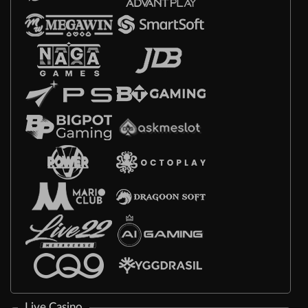
Live Casino