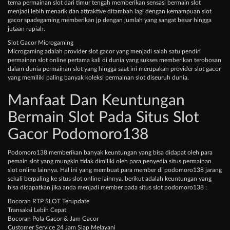
tema permainan slot dari timur tengah memberikan sensasi bermain slot
menjadi lebih menarik dan attraktive ditambah lagi dengan kemampuan slot
gacor spadegaming memberikan jp dengan jumlah yang sangat besar hingga
jutaan rupiah.
Slot Gacor Microgaming
Microgaming adalah provider slot gacor yang menjadi salah satu pendiri
permainan slot online pertama kali di dunia yang sukses memberikan terobosan
dalam dunia permainan slot yang hingga saat ini merupakan provider slot gacor
yang memiliki paling banyak koleksi permainan slot diseuruh dunia.
Manfaat Dan Keuntungan
Bermain Slot Pada Situs Slot
Gacor Podomoro138
Podomoro138 memberikan banyak keuntungan yang bisa didapat oleh para
pemain slot yang mungkin tidak dimiliki oleh para penyedia situs permainan
slot online lainnya. Hal ini yang membuat para member di podomoro138 jarang
sekali berpaling ke situs slot online lainnya. berikut adalah keuntungan yang
bisa didapatkan jika anda menjadi member pada situs slot podomoro138 :
Bocoran RTP SLOT Terupdate
Transaksi Lebih Cepat
Bocoran Pola Gacor & Jam Gacor
Customer Service 24 Jam Siap Melayani