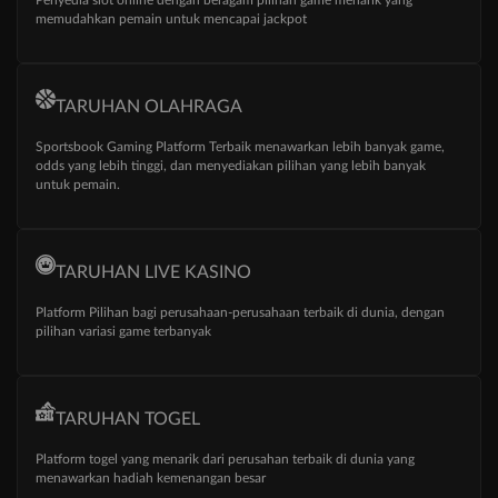
Penyedia slot online dengan beragam pilihan game menarik yang
memudahkan pemain untuk mencapai jackpot
TARUHAN OLAHRAGA
Sportsbook Gaming Platform Terbaik menawarkan lebih banyak game,
odds yang lebih tinggi, dan menyediakan pilihan yang lebih banyak
untuk pemain.
TARUHAN LIVE KASINO
Platform Pilihan bagi perusahaan-perusahaan terbaik di dunia, dengan
pilihan variasi game terbanyak
TARUHAN TOGEL
Platform togel yang menarik dari perusahan terbaik di dunia yang
menawarkan hadiah kemenangan besar