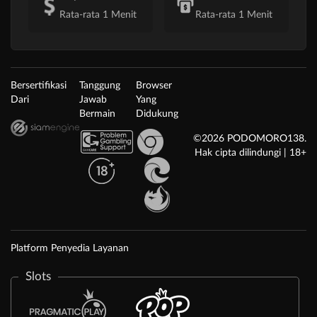
Rata-rata 1 Menit
Rata-rata 1 Menit
Bersertifikasi
Tanggung
Browser
Dari
Jawab
Yang
Bermain
Didukung
©2026 PODOMORO138.
Hak cipta dilindungi | 18+
Platform Penyedia Layanan
Slots