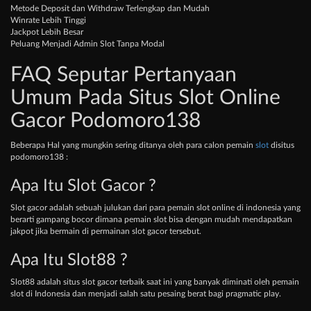
Metode Deposit dan Withdraw Terlengkap dan Mudah
Winrate Lebih Tinggi
Jackpot Lebih Besar
Peluang Menjadi Admin Slot Tanpa Modal
FAQ Seputar Pertanyaan
Umum Pada Situs Slot Online
Gacor Podomoro138
Beberapa Hal yang mungkin sering ditanya oleh para calon pemain
slot
disitus
podomoro138 :
Apa Itu Slot Gacor ?
Slot gacor adalah sebuah julukan dari para pemain slot online di indonesia yang
berarti gampang bocor dimana pemain slot bisa dengan mudah mendapatkan
jakpot jika bermain di permainan slot gacor tersebut.
Apa Itu Slot88 ?
Slot88 adalah situs slot gacor terbaik saat ini yang banyak diminati oleh pemain
slot di Indonesia dan menjadi salah satu pesaing berat bagi pragmatic play.