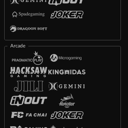
Arcade